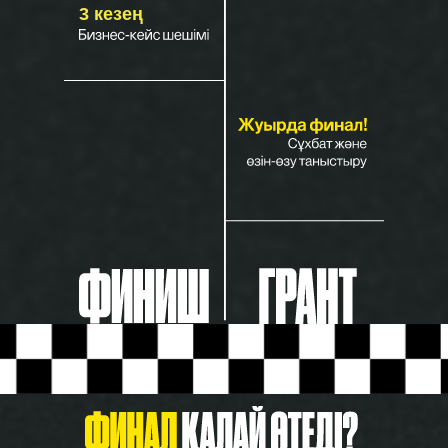
3 кезең