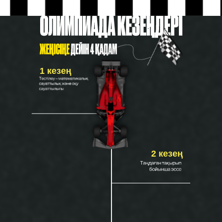
1 кезең
2 кезең