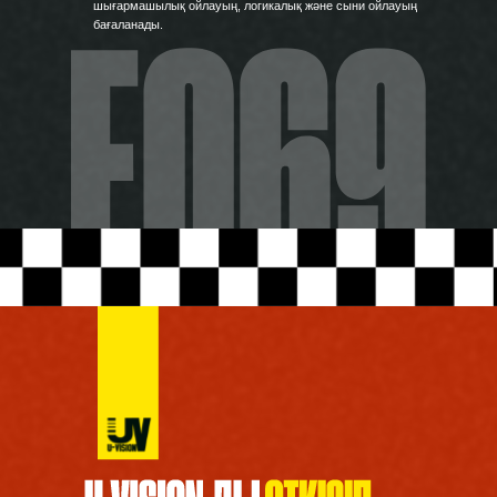
шығармашылық ойлауың, логикалық және сыни ойлауың
бағаланады.