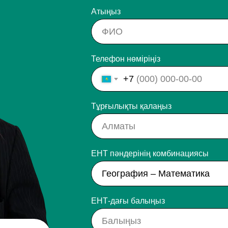
Атыңыз
Телефон нөміріңіз
+7
Тұрғылықты қалаңыз
ЕНТ пәндерінің комбинациясы
ЕНТ-дағы балыңыз