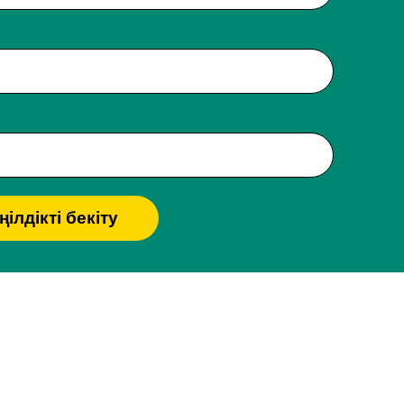
ілдікті бекіту