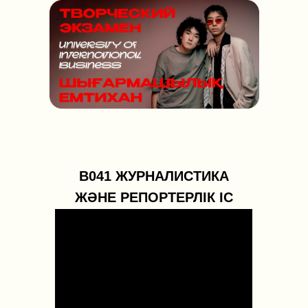
B041 ЖУРНАЛИСТИКА
ЖӘНЕ РЕПОРТЕРЛІК ІС