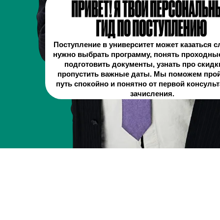
Поступление в университет может казаться 
нужно выбрать программу, понять проходны
подготовить документы, узнать про скидк
пропустить важные даты. Мы поможем прой
путь спокойно и понятно от первой консуль
зачисления.